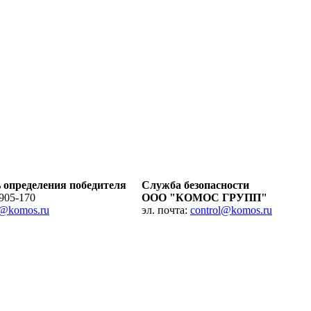
 определения победителя
Служба безопасности
 905-170
ООО "КОМОС ГРУПП"
r@komos.ru
эл. почта:
control@komos.ru