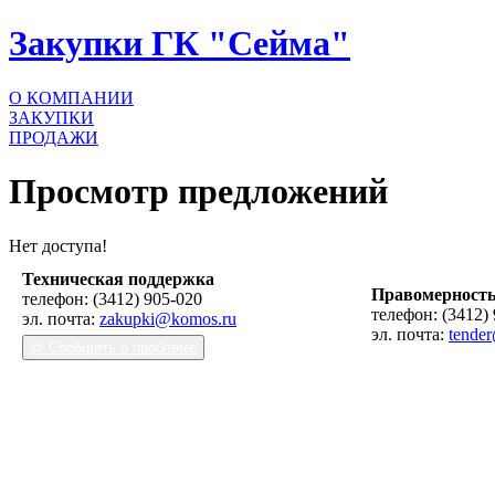
Закупки ГК "Сейма"
О КОМПАНИИ
ЗАКУПКИ
ПРОДАЖИ
Просмотр предложений
Нет доступа!
Техническая поддержка
Правомерность
телефон: (3412) 905-020
телефон: (3412)
эл. почта:
zakupki@komos.ru
эл. почта:
tende
@ Сообщить о проблеме